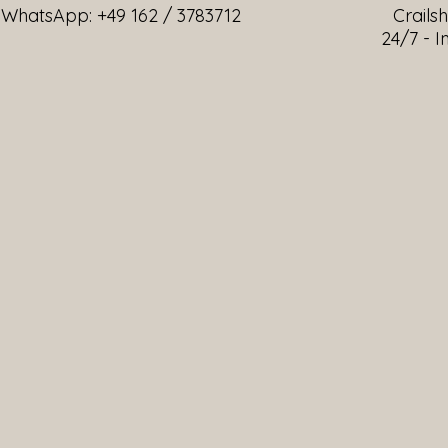
WhatsApp: +49 162 / 3783712
Crailsh
24/7 - I