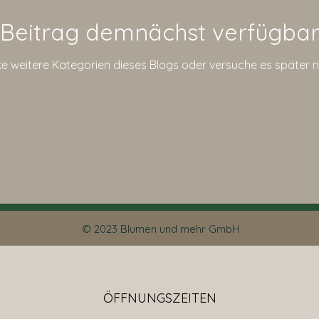
Beitrag demnächst verfügba
e weitere Kategorien dieses Blogs oder versuche es später 
© 2023 Blumen und mehr GmbH
ÖFFNUNGSZEITEN