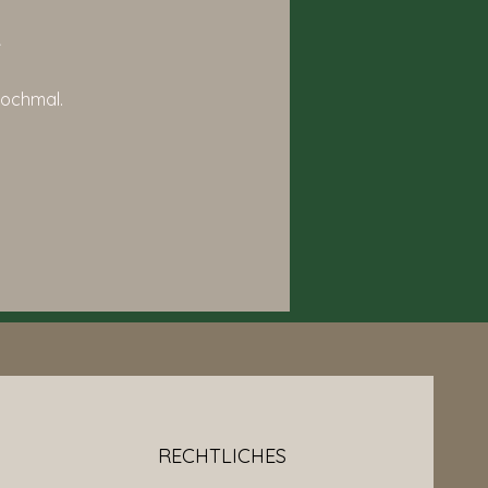
r
nochmal.
RECHTLICHES